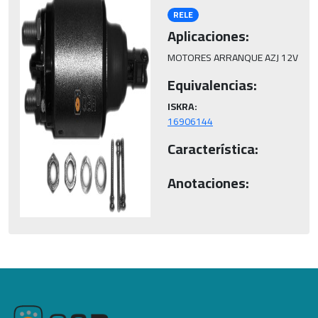
RELE
Aplicaciones:
MOTORES ARRANQUE AZJ 12V
Equivalencias:
ISKRA:
16906144
Característica:
Anotaciones: