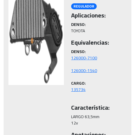
REGULADOR
Aplicaciones:
DENSO:
TOYOTA
Equivalencias:
DENSO:
CARGO:
Característica:
LARGO 63,5mm 

12v
Anotaciones: