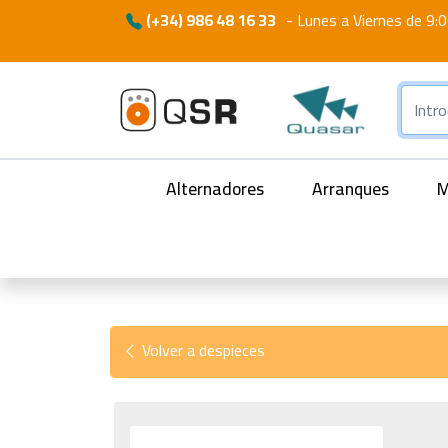
(+34) 986 48 16 33
-
Lunes a Viernes de 9:0
Alternadores
Arranques
M
Volver a despieces