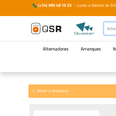
(+34) 986 48 16 33
-
Lunes a Viernes de 9:0
Alternadores
Arranques
M
Volver a despieces