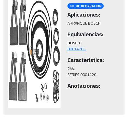
KIT DE REPARACION
Aplicaciones:
ARRANQUE BOSCH
Equivalencias:
BOSCH:
0001420...
Característica:
24V.

SERIES 0001420
Anotaciones: