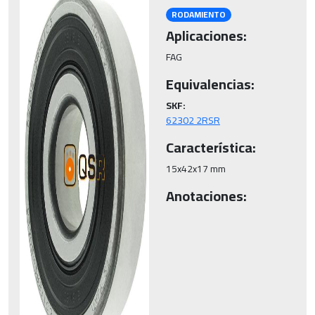
RODAMIENTO
Aplicaciones:
FAG
Equivalencias:
SKF:
62302 2RSR
Característica:
15x42x17 mm
Anotaciones: