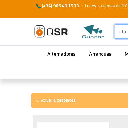
(+34) 986 48 16 33
-
Lunes a Viernes de 9:0
Alternadores
Arranques
M
Volver a despieces