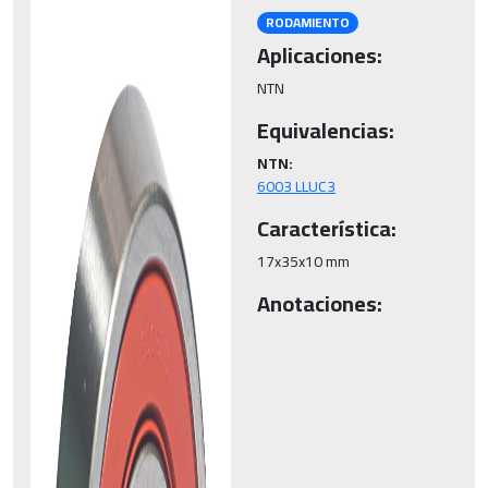
RODAMIENTO
Aplicaciones:
NTN
Equivalencias:
NTN:
6003 LLUC3
Característica:
17x35x10 mm
Anotaciones: