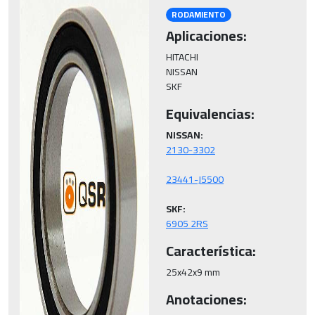
RODAMIENTO
Aplicaciones:
HITACHI

NISSAN

SKF
Equivalencias:
NISSAN:
SKF:
6905 2RS
Característica:
25x42x9 mm
Anotaciones: