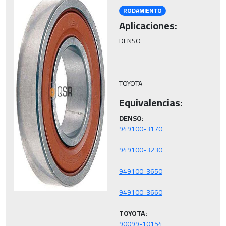
RODAMIENTO
Aplicaciones:
DENSO

TOYOTA
Equivalencias:
DENSO:
TOYOTA:
90099-10154