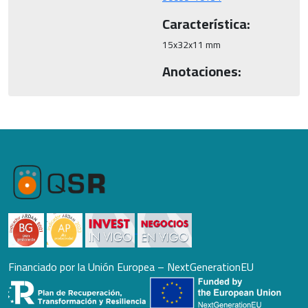
Característica:
15x32x11 mm
Anotaciones:
Financiado por la Unión Europea – NextGenerationEU