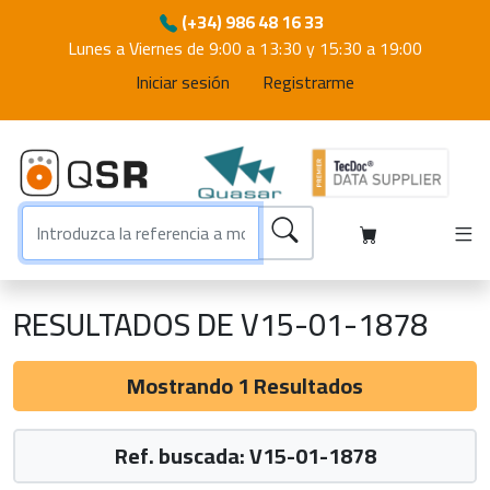
(+34) 986 48 16 33
Lunes a Viernes de 9:00 a 13:30 y 15:30 a 19:00
Iniciar sesión
Registrarme
RESULTADOS DE V15-01-1878
Mostrando 1 Resultados
Ref. buscada: V15-01-1878