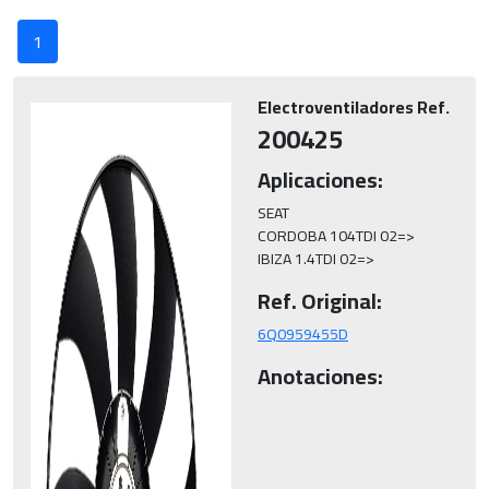
1
Electroventiladores Ref.
200425
Aplicaciones:
SEAT

CORDOBA 104TDI 02=>

IBIZA 1.4TDI 02=>
Ref. Original:
6Q0959455D
Anotaciones: