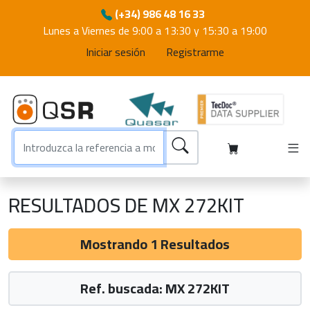
(+34) 986 48 16 33
Lunes a Viernes de 9:00 a 13:30 y 15:30 a 19:00
Iniciar sesión
Registrarme
RESULTADOS DE MX 272KIT
Mostrando 1 Resultados
Ref. buscada: MX 272KIT