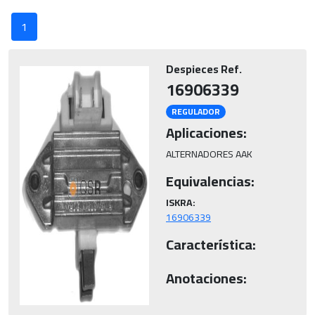
1
Despieces Ref.
16906339
REGULADOR
Aplicaciones:
ALTERNADORES AAK
Equivalencias:
ISKRA:
16906339
Característica:
Anotaciones: