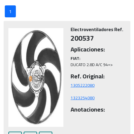
1
Electroventiladores Ref.
200537
Aplicaciones:
FIAT:
DUCATO 2.8D A/C 94=>
Ref. Original:
1323254080
Anotaciones: