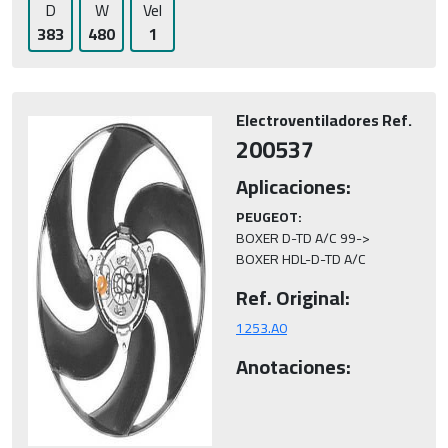
D
W
Vel
383
480
1
Electroventiladores Ref.
200537
Aplicaciones:
PEUGEOT:
BOXER D-TD A/C 99->

BOXER HDL-D-TD A/C
Ref. Original:
1253.A0
Anotaciones: