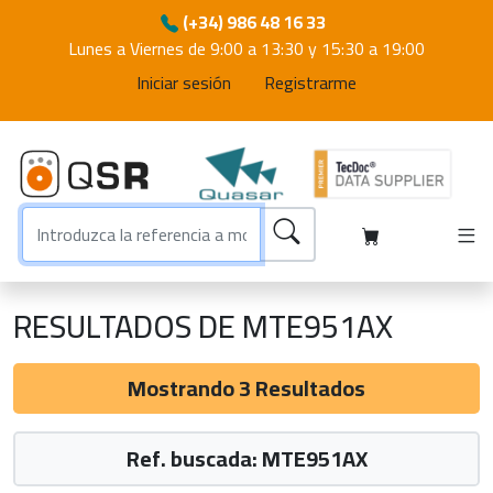
(+34) 986 48 16 33
Lunes a Viernes de 9:00 a 13:30 y 15:30 a 19:00
Iniciar sesión
Registrarme
RESULTADOS DE MTE951AX
Mostrando 3 Resultados
Ref. buscada: MTE951AX