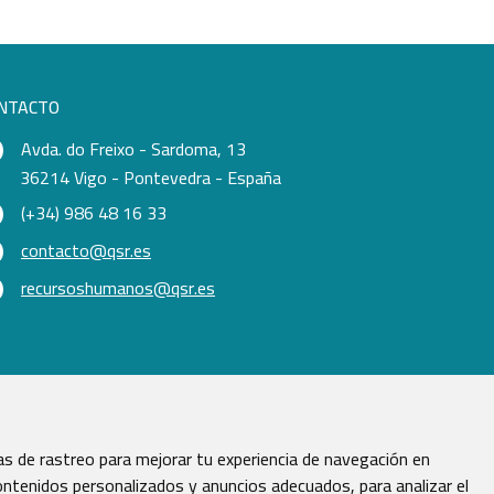
NTACTO
Avda. do Freixo - Sardoma, 13
36214 Vigo - Pontevedra - España
(+34) 986 48 16 33
contacto@qsr.es
recursoshumanos@qsr.es
s de rastreo para mejorar tu experiencia de navegación en
ntenidos personalizados y anuncios adecuados, para analizar el