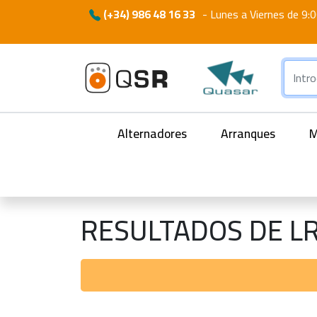
(+34) 986 48 16 33
-
Lunes a Viernes de 9:0
Alternadores
Arranques
M
RESULTADOS DE L