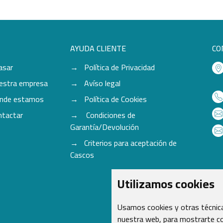
AYUDA CLIENTE
CO
asar
Política de Privacidad
estra empresa
Avíso legal
nde estamos
Política de Cookies
ntactar
Condiciones de
Garantía/Devolución
Criterios para aceptación de
Cascos
Utilizamos cookies
Usamos cookies y otras técnica
nuestra web, para mostrarte co