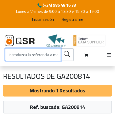
(+34) 986 48 16 33
Lunes a Viernes de 9:00 a 13:30 y 15:30 a 19:00
Iniciar sesión
Registrarme
RESULTADOS DE GA200814
Mostrando 1 Resultados
Ref. buscada: GA200814