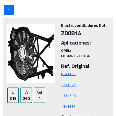
1
Electroventiladores Ref.
200814
Aplicaciones:
OPEL:
MERIVA 1.7 CDTI A/C
Ref. Original:
D
W
Vel
315
260
1
1341381