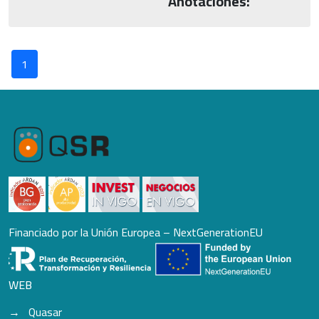
Anotaciones:
1
Financiado por la Unión Europea – NextGenerationEU
WEB
Quasar