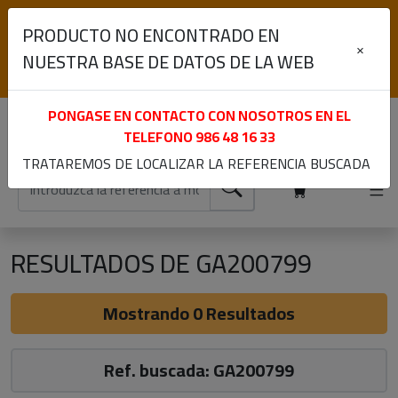
(+34) 986 48 16 33
PRODUCTO NO ENCONTRADO EN
Lunes a Viernes de 9:00 a 13:30 y 15:30 a 19:00
×
NUESTRA BASE DE DATOS DE LA WEB
Iniciar sesión
Registrarme
PONGASE EN CONTACTO CON NOSOTROS EN EL
TELEFONO
986 48 16 33
TRATAREMOS DE LOCALIZAR LA REFERENCIA BUSCADA
RESULTADOS DE GA200799
Mostrando 0 Resultados
Ref. buscada: GA200799