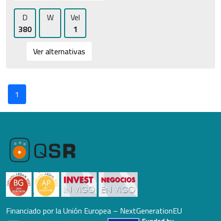
D
W
Vel
380
1
Ver alternativas
1
Financiado por la Unión Europea – NextGenerationEU