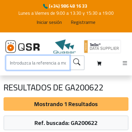
(+34) 986 48 16 33
Lunes a Viernes de 9:00 a 13:30 y 15:30 a 19:00
Iniciar sesión
Registrarme
RESULTADOS DE GA200622
Mostrando 1 Resultados
Ref. buscada: GA200622