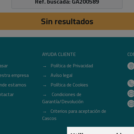
Ref. buscada: GA200589
Sin resultados
AYUDA CLIENTE
CO
asar
Política de Privacidad
estra empresa
Avíso legal
nde estamos
Política de Cookies
ntactar
Condiciones de
Garantía/Devolución
Criterios para aceptación de
Cascos