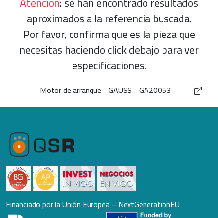
Atención
: se han encontrado resultados
aproximados a la referencia buscada.
Por favor, confirma que es la pieza que
necesitas haciendo click debajo para ver
especificaciones.
Motor de arranque - GAUSS - GA20053
Financiado por la Unión Europea – NextGenerationEU