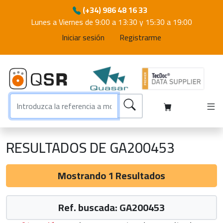
(+34) 986 48 16 33
Lunes a Viernes de 9:00 a 13:30 y 15:30 a 19:00
Iniciar sesión
Registrarme
RESULTADOS DE GA200453
Mostrando 1 Resultados
Ref. buscada: GA200453