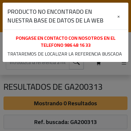
(+34) 986 48 16 33
PRODUCTO NO ENCONTRADO EN
Lunes a Viernes de 9:00 a 13:30 y 15:30 a 19:00
×
NUESTRA BASE DE DATOS DE LA WEB
Iniciar sesión
Registrarme
PONGASE EN CONTACTO CON NOSOTROS EN EL
TELEFONO
986 48 16 33
TRATAREMOS DE LOCALIZAR LA REFERENCIA BUSCADA
RESULTADOS DE GA200313
Mostrando 0 Resultados
Ref. buscada: GA200313