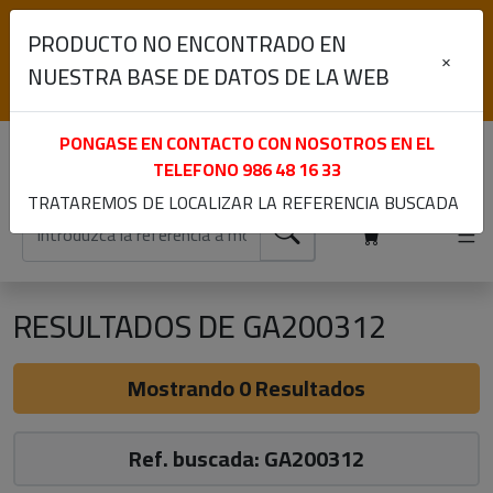
(+34) 986 48 16 33
PRODUCTO NO ENCONTRADO EN
Lunes a Viernes de 9:00 a 13:30 y 15:30 a 19:00
×
NUESTRA BASE DE DATOS DE LA WEB
Iniciar sesión
Registrarme
PONGASE EN CONTACTO CON NOSOTROS EN EL
TELEFONO
986 48 16 33
TRATAREMOS DE LOCALIZAR LA REFERENCIA BUSCADA
RESULTADOS DE GA200312
Mostrando 0 Resultados
Ref. buscada: GA200312