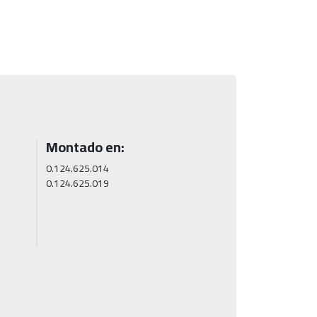
Montado en:
0.124.625.014

0.124.625.019