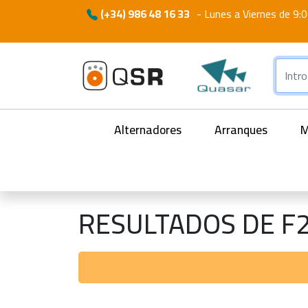
(+34) 986 48 16 33
-
Lunes a Viernes de 9:0
Alternadores
Arranques
M
RESULTADOS DE F2