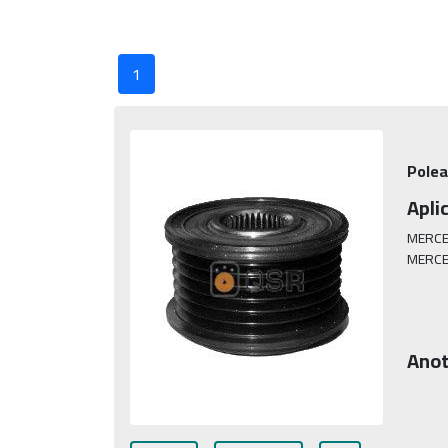
1
Polea
Apli
MERCE
MERCE
Anot