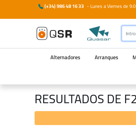
(+34) 986 48 16 33
-
Lunes a Viernes de 9:0
Alternadores
Arranques
M
RESULTADOS DE F2