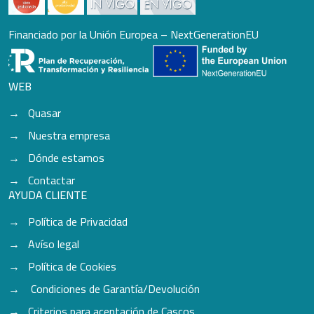
Financiado por la Unión Europea – NextGenerationEU
WEB
Quasar
Nuestra empresa
Dónde estamos
Contactar
AYUDA CLIENTE
Política de Privacidad
Avíso legal
Política de Cookies
Condiciones de Garantía/Devolución
Criterios para aceptación de Cascos