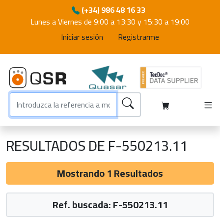
(+34) 986 48 16 33
Lunes a Viernes de 9:00 a 13:30 y 15:30 a 19:00
Iniciar sesión
Registrarme
RESULTADOS DE F-550213.11
Mostrando 1 Resultados
Ref. buscada: F-550213.11