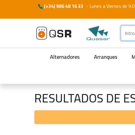
(+34) 986 48 16 33
-
Lunes a Viernes de 9:0
Alternadores
Arranques
M
RESULTADOS DE E