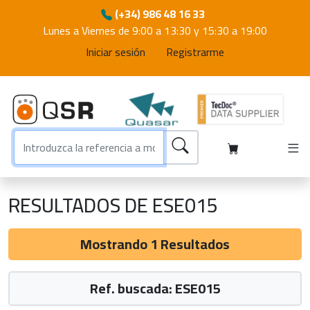
(+34) 986 48 16 33
Lunes a Viernes de 9:00 a 13:30 y 15:30 a 19:00
Iniciar sesión
Registrarme
RESULTADOS DE ESE015
Mostrando 1 Resultados
Ref. buscada: ESE015