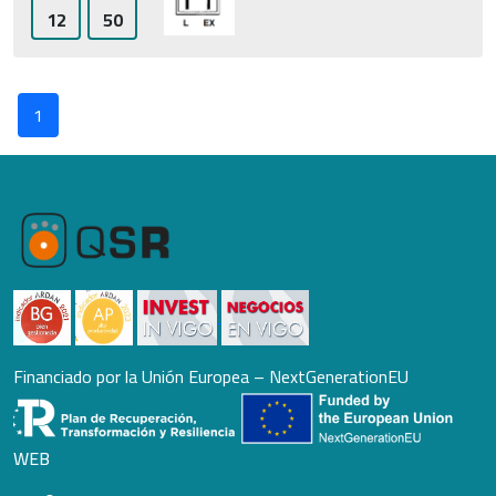
12
50
1
Financiado por la Unión Europea – NextGenerationEU
WEB