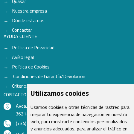
Quasar
Nuestra empresa
Dónde estamos
Contactar
AYUDA CLIENTE
Política de Privacidad
Avíso legal
Política de Cookies
Condiciones de Garantía/Devolución
Criterios para aceptación de Cascos
Utilizamos cookies
CONTACTO
Avda. do Freixo - Sardoma, 13
Usamos cookies y otras técnicas de rastreo para
36214 Vigo - Pontevedra - España
mejorar tu experiencia de navegación en nuestra
web, para mostrarte contenidos personalizados
(+34) 986 48 16 33
y anuncios adecuados, para analizar el tráfico en
contacto@qsr.es