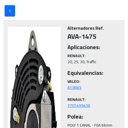
1
Alternadores Ref.
AVA-1475
Aplicaciones:
RENAULT:
20, 25, 30, Traffic
Equivalencias:
VALEO:
RENAULT:
7701499456
Polea:
POLY 1 CANAL - FIJA 66mm