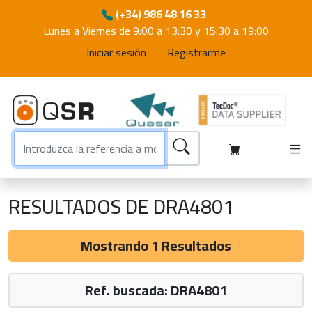
(+34) 986 48 16 33
Lunes a Viernes de 9:00 a 13:30 y 15:30 a 19:00
Iniciar sesión
Registrarme
RESULTADOS DE DRA4801
Mostrando 1 Resultados
Ref. buscada: DRA4801