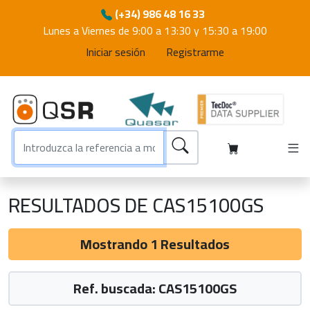
(+34) 986 48 16 33
Lunes a Viernes de 9:00 a 13:30 y 15:30 a 19:00
Iniciar sesión
Registrarme
RESULTADOS DE CAS15100GS
Mostrando 1 Resultados
Ref. buscada: CAS15100GS