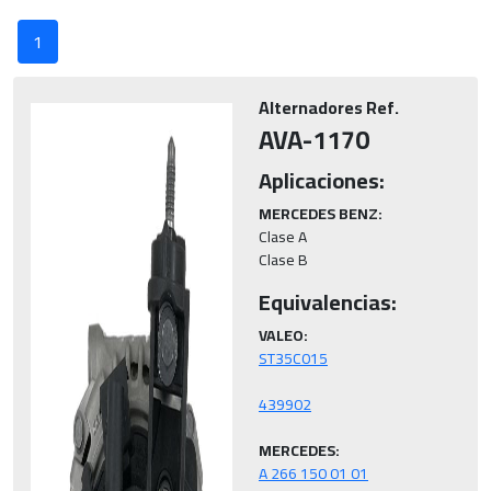
1
Alternadores Ref.
AVA-1170
Aplicaciones:
MERCEDES BENZ:
Clase A

Clase B
Equivalencias:
VALEO:
MERCEDES:
A 266 150 01 01