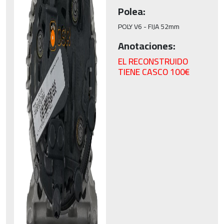
Polea:
POLY V6 - FIJA 52mm
Anotaciones:
EL RECONSTRUIDO
TIENE CASCO 100€