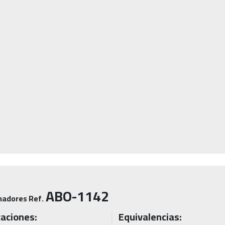
ABO-1142
nadores Ref.
caciones:
Equivalencias: