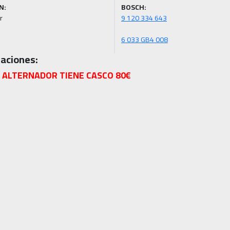
N:
BOSCH:
r
6 033 GB4 008
aciones:
 ALTERNADOR TIENE CASCO 80€