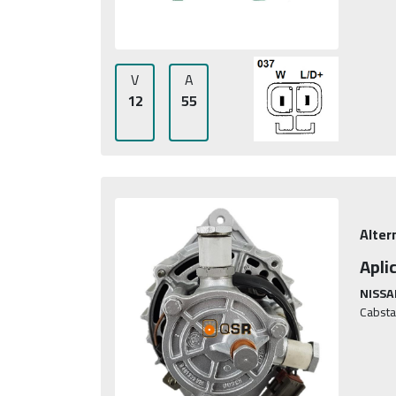
V
A
12
55
Alter
Apli
NISSA
Cabsta