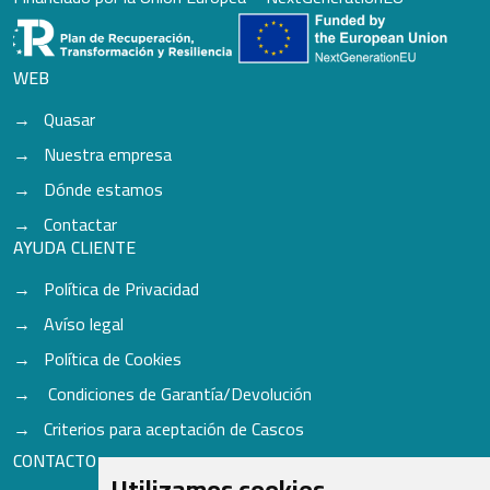
WEB
Quasar
Nuestra empresa
Dónde estamos
Contactar
AYUDA CLIENTE
Política de Privacidad
Avíso legal
Política de Cookies
Condiciones de Garantía/Devolución
Criterios para aceptación de Cascos
CONTACTO
Utilizamos cookies