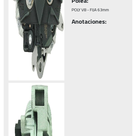
Polea:
POLY V8 - FIJA 63mm
Anotaciones: