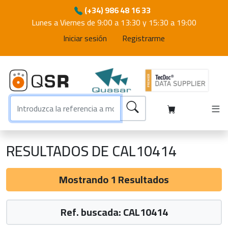
(+34) 986 48 16 33
Lunes a Viernes de 9:00 a 13:30 y 15:30 a 19:00
Iniciar sesión
Registrarme
RESULTADOS DE CAL10414
Mostrando 1 Resultados
Ref. buscada: CAL10414