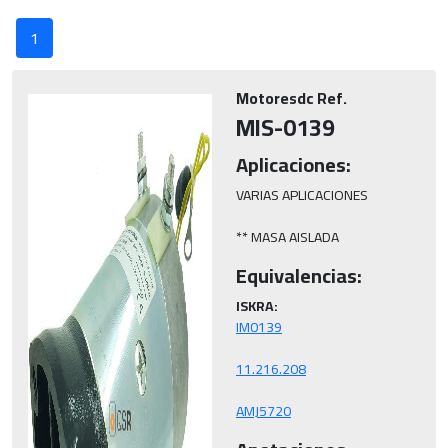
1
Motoresdc Ref.
MIS-0139
Aplicaciones:
VARIAS APLICACIONES

** MASA AISLADA
Equivalencias:
ISKRA:
AMJ5720