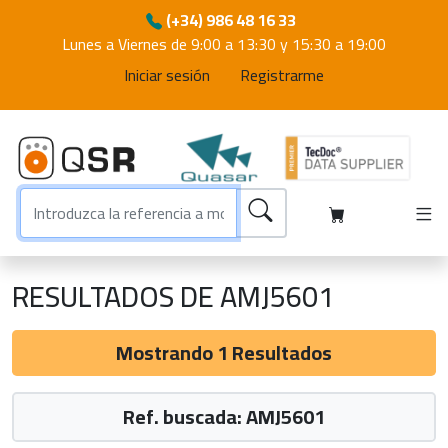
(+34) 986 48 16 33
Lunes a Viernes de 9:00 a 13:30 y 15:30 a 19:00
Iniciar sesión
Registrarme
RESULTADOS DE AMJ5601
Mostrando 1 Resultados
Ref. buscada: AMJ5601