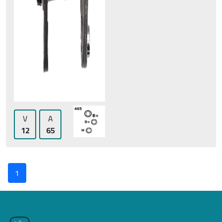
V
A
12
65
1