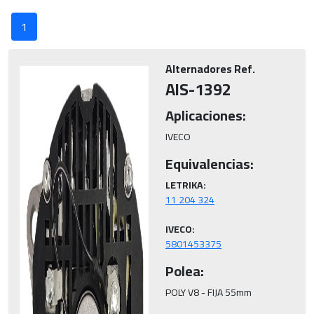
1
Alternadores Ref.
AIS-1392
Aplicaciones:
IVECO
Equivalencias:
LETRIKA:
IVECO:
5801453375
Polea:
POLY V8 - FIJA 55mm