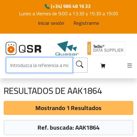
(+34) 986 48 16 33
Lunes a Viernes de 9:00 a 13:30 y 15:30 a 19:00
Iniciar sesión
Registrarme
RESULTADOS DE AAK1864
Mostrando 1 Resultados
Ref. buscada: AAK1864