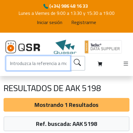
(+34) 986 48 16 33
Lunes a Viernes de 9:00 a 13:30 y 15:30 a 19:00
Iniciar sesión
Registrarme
RESULTADOS DE AAK 5198
Mostrando 1 Resultados
Ref. buscada: AAK 5198