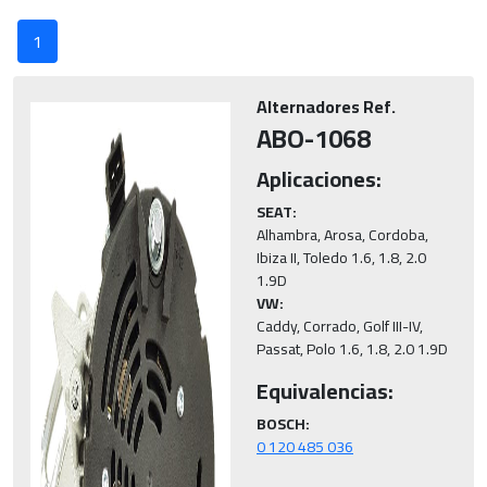
1
Alternadores Ref.
ABO-1068
Aplicaciones:
SEAT:
Alhambra, Arosa, Cordoba, 
Ibiza II, Toledo 1.6, 1.8, 2.0 
VW:
Caddy, Corrado, Golf III-IV, 
Passat, Polo 1.6, 1.8, 2.0 1.9D
Equivalencias:
BOSCH: