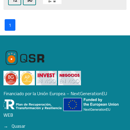
12
90
1
Financiado por la Unión Europea – NextGenerationEU
WEB
Quasar