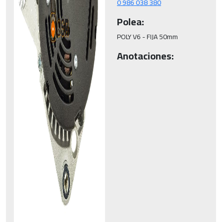
0 986 038 380
Polea:
POLY V6 - FIJA 50mm
Anotaciones: