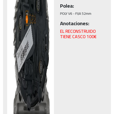
Polea:
POLY V6 - FIJA 52mm
Anotaciones:
EL RECONSTRUIDO
TIENE CASCO 100€