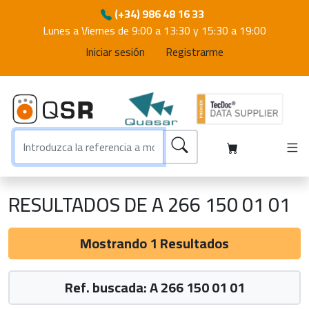
(+34) 986 48 16 33
Lunes a Viernes de 9:00 a 13:30 y 15:30 a 19:00
Iniciar sesión
Registrarme
RESULTADOS DE A 266 150 01 01
Mostrando 1 Resultados
Ref. buscada: A 266 150 01 01