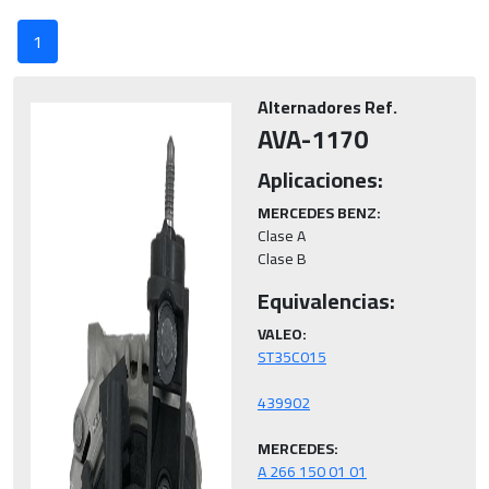
1
Alternadores Ref.
AVA-1170
Aplicaciones:
MERCEDES BENZ:
Clase A

Clase B
Equivalencias:
VALEO:
MERCEDES:
A 266 150 01 01