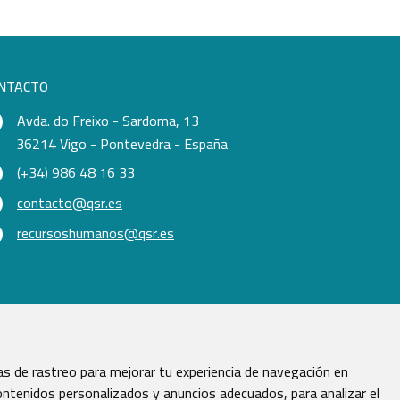
NTACTO
Avda. do Freixo - Sardoma, 13
36214 Vigo - Pontevedra - España
(+34) 986 48 16 33
contacto@qsr.es
recursoshumanos@qsr.es
s de rastreo para mejorar tu experiencia de navegación en
ntenidos personalizados y anuncios adecuados, para analizar el