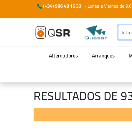
(+34) 986 48 16 33
-
Lunes a Viernes de 9:0
Alternadores
Arranques
M
RESULTADOS DE 9