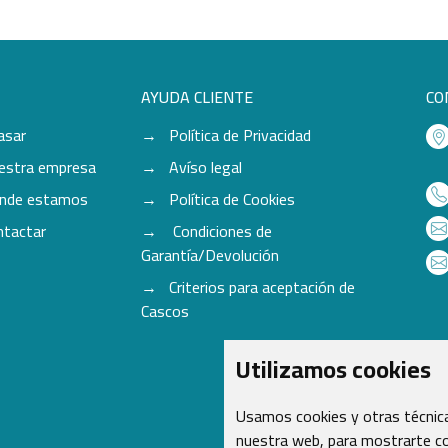
AYUDA CLIENTE
CO
asar
Política de Privacidad
estra empresa
Avíso legal
nde estamos
Política de Cookies
ntactar
Condiciones de
Garantía/Devolución
Criterios para aceptación de
Cascos
Utilizamos cookies
Usamos cookies y otras técnica
nuestra web, para mostrarte co