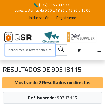
(+34) 986 48 16 33
Lunes a Viernes de 9:00 a 13:30 y 15:30 a 19:00
Iniciar sesión
Registrarme
RESULTADOS DE 90313115
Mostrando 2 Resultados no directos
Ref. buscada: 90313115