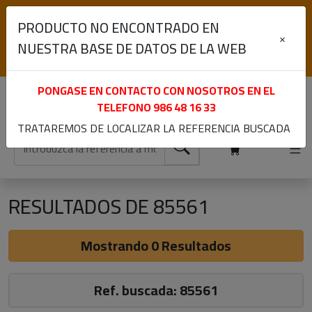
(+34) 986 48 16 33
PRODUCTO NO ENCONTRADO EN
Lunes a Viernes de 9:00 a 13:30 y 15:30 a 19:00
×
NUESTRA BASE DE DATOS DE LA WEB
Iniciar sesión
Registrarme
PONGASE EN CONTACTO CON NOSOTROS EN EL
TELEFONO
986 48 16 33
TRATAREMOS DE LOCALIZAR LA REFERENCIA BUSCADA
RESULTADOS DE 85561
Mostrando 0 Resultados
Ref. buscada: 85561