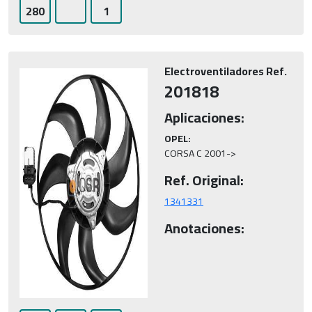
280
1
Electroventiladores Ref.
201818
Aplicaciones:
OPEL:
CORSA C 2001->
Ref. Original:
1341331
Anotaciones: