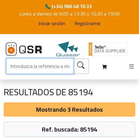
(+34) 986 48 16 33
Lunes a Viernes de 9:00 a 13:30 y 15:30 a 19:00
Iniciar sesión
Registrarme
RESULTADOS DE 85194
Mostrando 3 Resultados
Ref. buscada: 85194