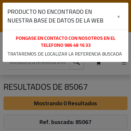
(+34) 986 48 16 33
PRODUCTO NO ENCONTRADO EN
Lunes a Viernes de 9:00 a 13:30 y 15:30 a 19:00
×
NUESTRA BASE DE DATOS DE LA WEB
Iniciar sesión
Registrarme
PONGASE EN CONTACTO CON NOSOTROS EN EL
TELEFONO
986 48 16 33
TRATAREMOS DE LOCALIZAR LA REFERENCIA BUSCADA
RESULTADOS DE 85067
Mostrando 0 Resultados
Ref. buscada: 85067