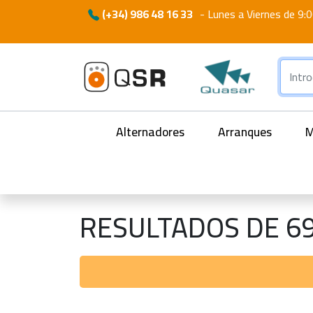
(+34) 986 48 16 33
-
Lunes a Viernes de 9:0
Alternadores
Arranques
M
RESULTADOS DE 6