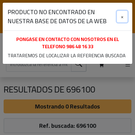
(+34) 986 48 16 33
PRODUCTO NO ENCONTRADO EN
Lunes a Viernes de 9:00 a 13:30 y 15:30 a 19:00
×
NUESTRA BASE DE DATOS DE LA WEB
Iniciar sesión
Registrarme
PONGASE EN CONTACTO CON NOSOTROS EN EL
TELEFONO
986 48 16 33
TRATAREMOS DE LOCALIZAR LA REFERENCIA BUSCADA
RESULTADOS DE 696100
Mostrando 0 Resultados
Ref. buscada: 696100