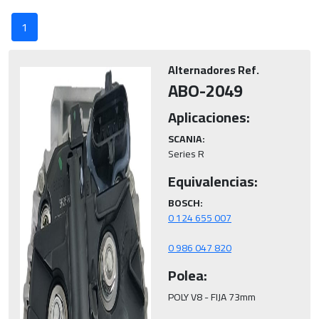
1
Alternadores Ref.
ABO-2049
Aplicaciones:
SCANIA:
Series R
Equivalencias:
BOSCH:
0 986 047 820
Polea:
POLY V8 - FIJA 73mm