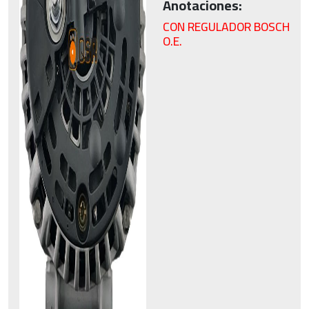
Anotaciones:
CON REGULADOR BOSCH
O.E.