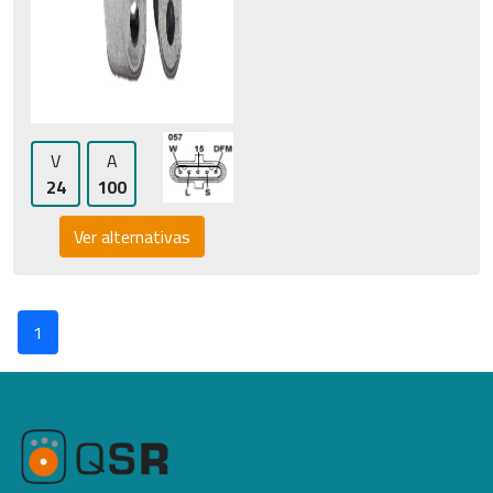
V
A
24
100
Ver alternativas
1