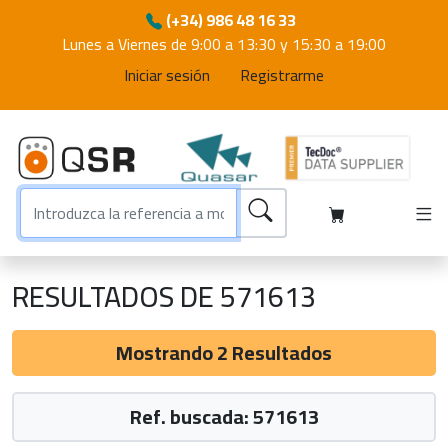
(+34) 986 48 16 33
Lunes a Viernes de 9:00 a 13:30 y 15:30 a 19:00
Iniciar sesión
Registrarme
RESULTADOS DE 571613
Mostrando 2 Resultados
Ref. buscada: 571613