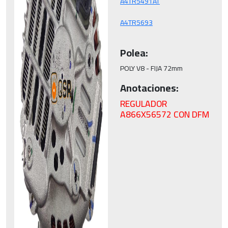
Polea:
POLY V8 - FIJA 72mm
Anotaciones:
REGULADOR
A866X56572 CON DFM