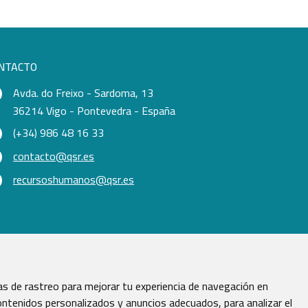
NTACTO
Avda. do Freixo - Sardoma, 13
36214 Vigo - Pontevedra - España
(+34) 986 48 16 33
contacto@qsr.es
recursoshumanos@qsr.es
s de rastreo para mejorar tu experiencia de navegación en
ntenidos personalizados y anuncios adecuados, para analizar el