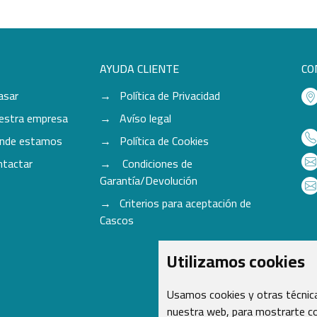
AYUDA CLIENTE
CO
asar
Política de Privacidad
estra empresa
Avíso legal
nde estamos
Política de Cookies
ntactar
Condiciones de
Garantía/Devolución
Criterios para aceptación de
Cascos
Utilizamos cookies
Usamos cookies y otras técnica
nuestra web, para mostrarte co