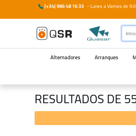
(+34) 986 48 16 33
-
Lunes a Viernes de 9:0
Alternadores
Arranques
M
RESULTADOS DE 5