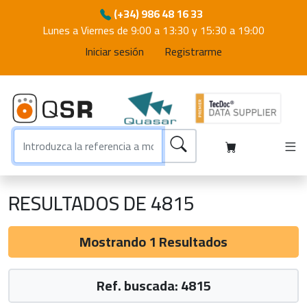
(+34) 986 48 16 33
Lunes a Viernes de 9:00 a 13:30 y 15:30 a 19:00
Iniciar sesión
Registrarme
RESULTADOS DE 4815
Mostrando 1 Resultados
Ref. buscada: 4815