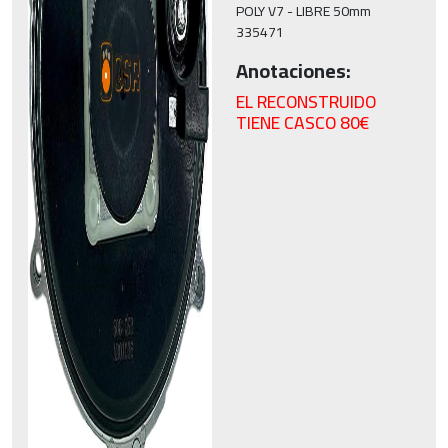
POLY V7 - LIBRE 50mm

335471
Anotaciones:
EL RECONSTRUIDO
TIENE CASCO 80€