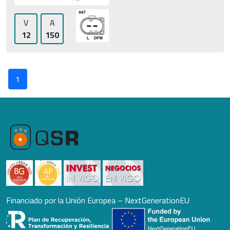
V
A
12
150
1
Financiado por la Unión Europea – NextGenerationEU