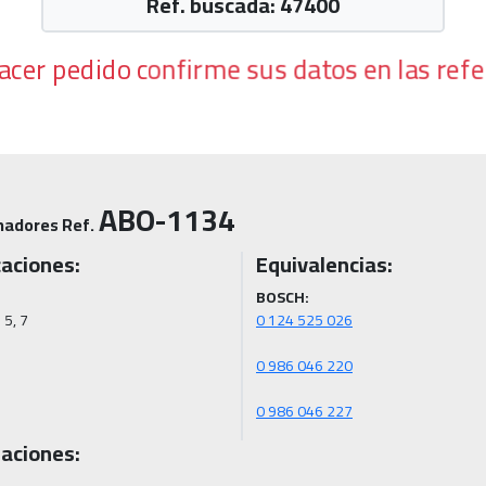
Ref. buscada: 47400
hacer pedido confirme sus datos en las refe
ABO-1134
nadores Ref.
caciones:
Equivalencias:
BOSCH:
5, 7

0 986 046 227
aciones: