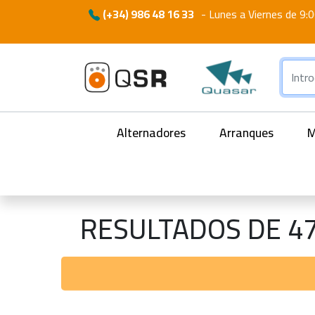
(+34) 986 48 16 33
-
Lunes a Viernes de 9:0
Alternadores
Arranques
M
RESULTADOS DE 4