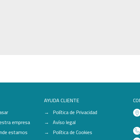
AYUDA CLIENTE
CO
asar
Política de Privacidad
estra empresa
Avíso legal
nde estamos
Política de Cookies