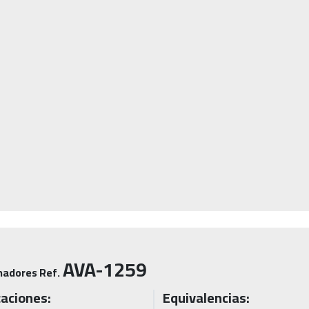
AVA-1259
nadores Ref.
caciones:
Equivalencias: