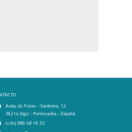
NTACTO
Avda. do Freixo - Sardoma, 13
36214 Vigo - Pontevedra - España
(+34) 986 48 16 33