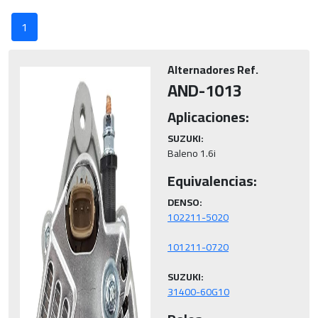
1
Alternadores Ref.
AND-1013
Aplicaciones:
SUZUKI:
Baleno 1.6i
Equivalencias:
DENSO:
SUZUKI:
31400-60G10