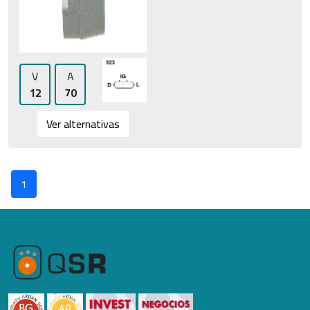
V
A
12
70
Ver alternativas
1