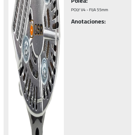
Polea:
POLY V4 - FIJA 55mm
Anotaciones: