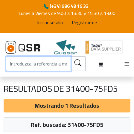
(+34) 986 48 16 33
Lunes a Viernes de 9:00 a 13:30 y 15:30 a 19:00
Iniciar sesión
Registrarme
RESULTADOS DE 31400-75FD5
Mostrando 1 Resultados
Ref. buscada: 31400-75FD5