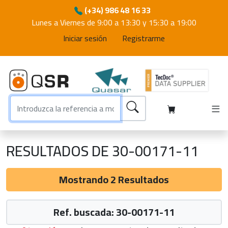
(+34) 986 48 16 33
Lunes a Viernes de 9:00 a 13:30 y 15:30 a 19:00
Iniciar sesión
Registrarme
RESULTADOS DE 30-00171-11
Mostrando 2 Resultados
Ref. buscada: 30-00171-11