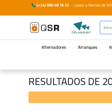
(+34) 986 48 16 33
-
Lunes a Viernes de 9:0
Alternadores
Arranques
M
RESULTADOS DE 2