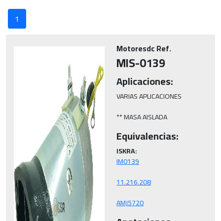
1
Motoresdc Ref.
MIS-0139
Aplicaciones:
VARIAS APLICACIONES

** MASA AISLADA
Equivalencias:
ISKRA:
AMJ5720