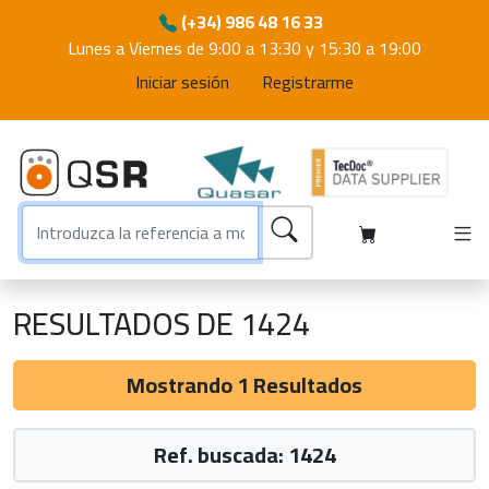
(+34) 986 48 16 33
Lunes a Viernes de 9:00 a 13:30 y 15:30 a 19:00
Iniciar sesión
Registrarme
RESULTADOS DE 1424
Mostrando 1 Resultados
Ref. buscada: 1424