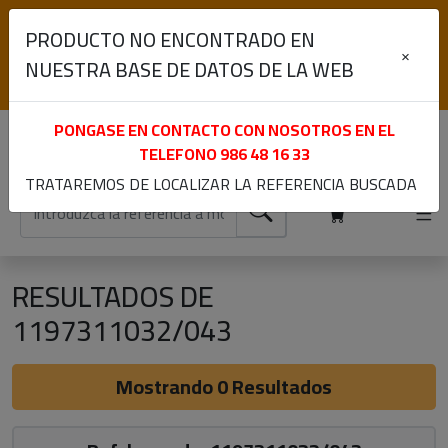
(+34) 986 48 16 33
PRODUCTO NO ENCONTRADO EN
Lunes a Viernes de 9:00 a 13:30 y 15:30 a 19:00
×
NUESTRA BASE DE DATOS DE LA WEB
Iniciar sesión
Registrarme
PONGASE EN CONTACTO CON NOSOTROS EN EL
TELEFONO
986 48 16 33
TRATAREMOS DE LOCALIZAR LA REFERENCIA BUSCADA
RESULTADOS DE
1197311032/043
Mostrando 0 Resultados